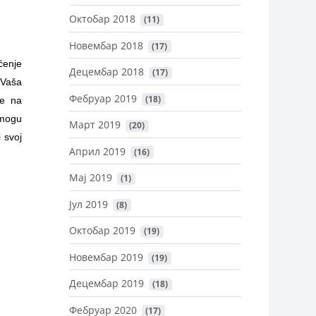
Октобар 2018
 (11)
Новембар 2018
 (17)
ćenje
Децембар 2018
 (17)
 Vaša
Фебруар 2019
 (18)
je na
 mogu
Март 2019
 (20)
 svoj
Април 2019
 (16)
Мај 2019
 (1)
Јул 2019
 (8)
Октобар 2019
 (19)
Новембар 2019
 (19)
Децембар 2019
 (18)
Фебруар 2020
 (17)