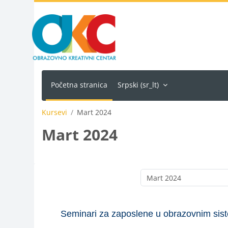
Idi na glavni sadržaj
Početna stranica
Srpski ‎(sr_lt)‎
Kursevi
Mart 2024
Mart 2024
Seminari za zaposlene u obrazovnim sist