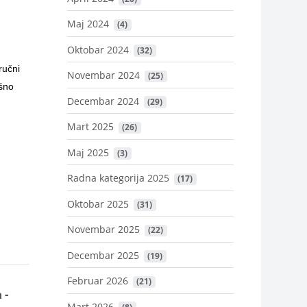
Maj 2024
 (4)
Oktobar 2024
 (32)
ručni
Novembar 2024
 (25)
ešno
Decembar 2024
 (29)
Mart 2025
 (26)
Maj 2025
 (3)
Radna kategorija 2025
 (17)
Oktobar 2025
 (31)
Novembar 2025
 (22)
Decembar 2025
 (19)
Februar 2026
 (21)
 -
Mart 2026
 (8)