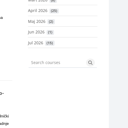
April 2026
 (25)
na
Maj 2026
 (2)
Jun 2026
 (1)
Jul 2026
 (15)
Search courses
Search courses
o-
nički
adnje