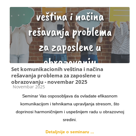
Set komunikacionih veština i načina
rešavanja problema za zaposlene u
obrazovanju - novembar 2025
Kategorija kursa
Novembar 2025
Seminar Vas osposobljava da ovladate efikasnom
komunikacijom i tehnikama upravljanja stresom, što
doprinosi harmoničnijem i uspešnijem radu u obrazovnoj
sredini.
Detaljnije o seminaru ...