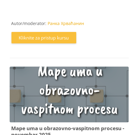
Autor/moderator:
Ранка Хрваћанин
Kliknite za pristup kursu
Mape uma u obrazovno-vaspitnom procesu -
novembar 2025