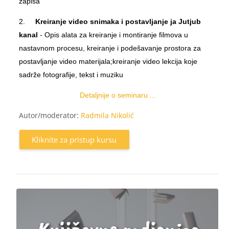
zapisa
2.
Kreiranje video snimaka i postavljanje ja Jutjub
kanal
- Opis alata za kreiranje i montiranje filmova u
nastavnom procesu, kreiranje i podešavanje prostora za
postavljanje video materijala;kreiranje video lekcija koje
sadrže fotografije, tekst i muziku
Detaljnije o seminaru ...
Autor/moderator:
Radmila Nikolić
Kliknite za pristup kursu