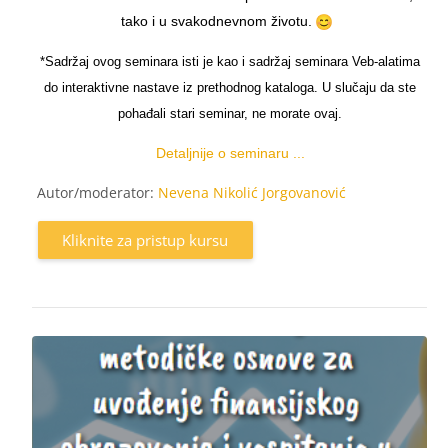
tako i u svakodnevnom životu.
*Sadržaj ovog seminara isti je kao i sadržaj seminara Veb-alatima
do interaktivne nastave iz prethodnog kataloga. U slučaju da ste
pohađali stari seminar, ne morate ovaj.
Detaljnije o seminaru ...
Autor/moderator:
Nevena Nikolić Jorgovanović
Kliknite za pristup kursu