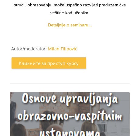
struci i obrazovanju, može uspešno razvijati preduzetničke
veštine kod učenika.
Detaljnije o seminaru...
Autor/moderator:
Milan Filipović
Кликните за приступ курсу