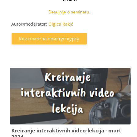
Detaljnije o seminaru...
Autor/moderator:
Olgica Rakić
Кликните за приступ курсу
Kreiranje interaktivnih video-lekcija - mart
2024