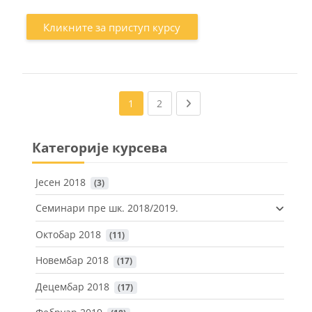
Кликните за приступ курсу
(current)
Next page
1
2
Категорије курсева
Јесен 2018
 (3)
Семинари пре шк. 2018/2019.
Октобар 2018
 (11)
Новембар 2018
 (17)
Децембар 2018
 (17)