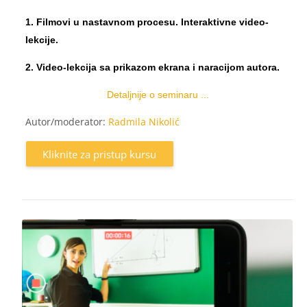
1. Filmovi u nastavnom procesu. Interaktivne video-
lekcije.
2. Video-lekcija sa prikazom ekrana i naracijom autora.
Detaljnije o seminaru ...
Autor/moderator:
Radmila Nikolić
Kliknite za pristup kursu