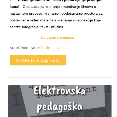
kanal
- Opis alata za kreiranje i montiranje filmova u
nastavnom procesu, kreiranje i podešavanje prostora za
postavljanje video materijala;kreiranje video lekcija koje
sadrže fotografije, tekst i muziku
Detaljnije o seminaru ...
Autor/moderator:
Radmila Nikolić
Kliknite za pristup kursu