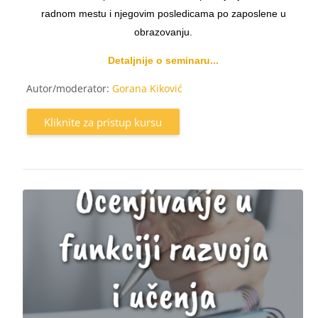
radnom mestu i njegovim posledicama po zaposlene u
obrazovanju.
Detaljnije o seminaru...
Autor/moderator:
Gorana Kiković
Kliknite za pristup kursu