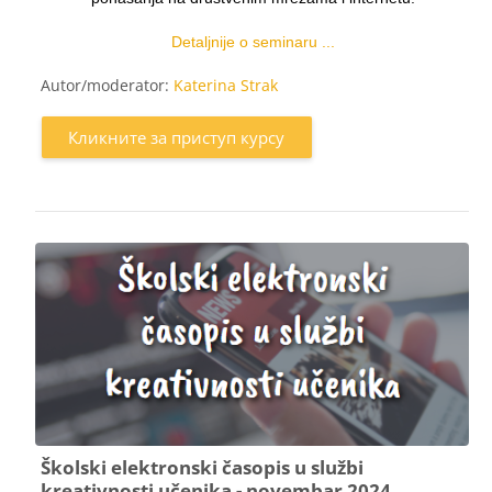
Detaljnije o seminaru ...
Autor/moderator:
Katerina Strak
Кликните за приступ курсу
Školski elektronski časopis u službi
kreativnosti učenika - novembar 2024