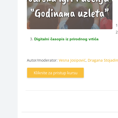
Digitalni časopis iz prirodnog vrtića
Autor/moderator:
Vesna Josipović
,
Dragana Stojadin
Kliknite za pristup kursu