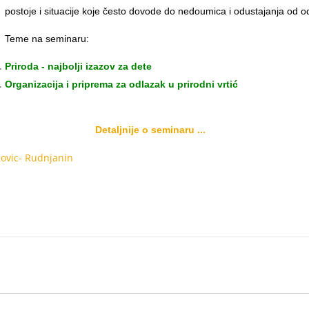
postoje i situacije koje često dovode do nedoumica i odustajanja od od
Teme na seminaru:
Priroda - najbolji izazov za dete
Organizacija i priprema za odlazak u prirodni vrtić
Detaljnije o seminaru ...
ovic- Rudnjanin