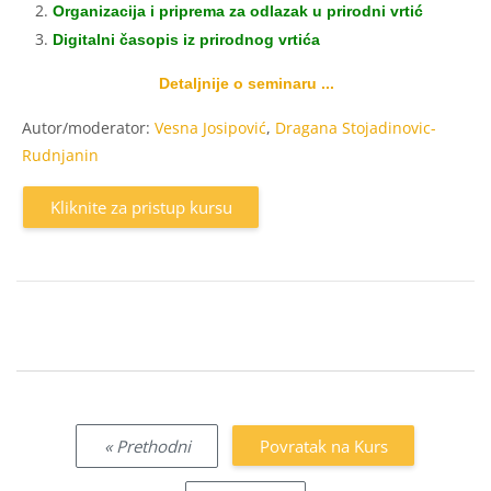
Organizacija i priprema za odlazak u prirodni vrtić
Digitalni časopis iz prirodnog vrtića
Detaljnije o seminaru ...
Autor/moderator:
Vesna Josipović
,
Dragana Stojadinovic-
Rudnjanin
Kliknite za pristup kursu
« Prethodni
Povratak na Kurs