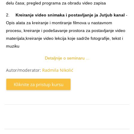
delu časa; pregled programa za obradu video zapisa
2.
Kreiranje video snimaka i postavljanje ja Jutjub kanal
-
Opis alata za kreiranje i montiranje filmova u nastavnom
procesu, kreiranje i podešavanje prostora za postavljanje video
materijala;kreiranje video lekcija koje sadrže fotografije, tekst i
muziku
Detaljnije o seminaru ...
Autor/moderator:
Radmila Nikolić
Kliknite za pristup kursu