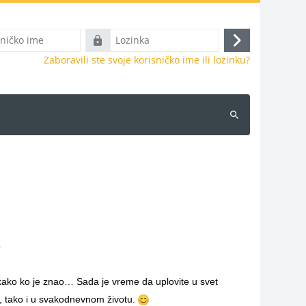
Lozinka
Prijava
Zaboravili ste svoje korisničko ime ili lozinku?
Pretraži
kurseve
2
 kako ko je znao… Sada je vreme da uplovite u svet
vi, tako i u svakodnevnom životu.