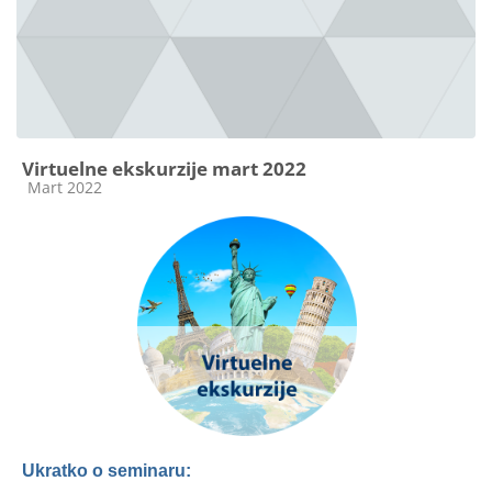
Virtuelne ekskurzije mart 2022
Kategorija kursa
Mart 2022
Ukratko o seminaru: