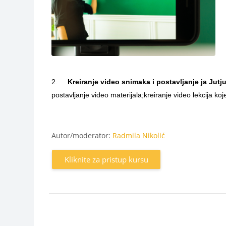
2.
Kreiranje video snimaka i postavljanje ja Jutj
postavljanje video materijala;kreiranje video lekcija koj
Autor/moderator:
Radmila Nikolić
Kliknite za pristup kursu