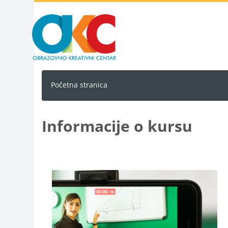
Idi na glavni sadržaj
Početna stranica
Informacije o kursu