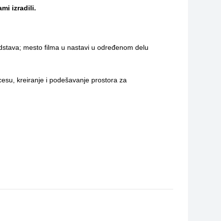
mi izradili.
edstava; mesto filma u nastavi u određenom delu
cesu, kreiranje i podešavanje prostora za