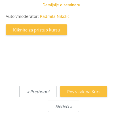
Detaljnije o seminaru ...
Autor/moderator:
Radmila Nikolić
Kliknite za pristup kursu
« Prethodni
Povratak na Kurs
Sledeći »