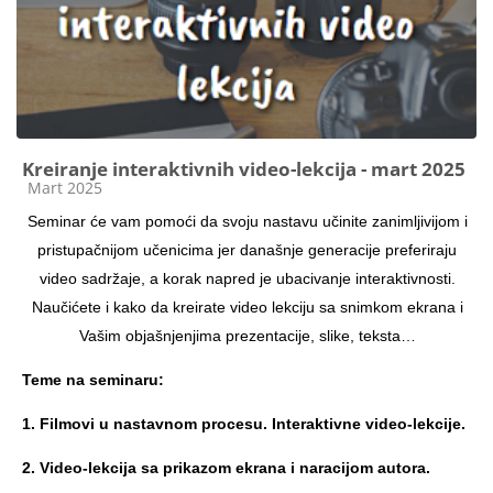
Kreiranje interaktivnih video-lekcija - mart 2025
Kategorija kursa
Mart 2025
Seminar će vam pomoći da svoju nastavu učinite zanimljivijom i
pristupačnijom učenicima jer današnje generacije preferiraju
video sadržaje, a korak napred je ubacivanje interaktivnosti.
Naučićete i kako da kreirate video lekciju sa snimkom ekrana i
Vašim objašnjenjima prezentacije, slike, teksta…
Teme na seminaru:
1. Filmovi u nastavnom procesu. Interaktivne video-lekcije.
2. Video-lekcija sa prikazom ekrana i naracijom autora.