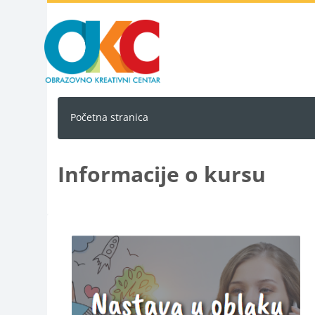
Idi na glavni sadržaj
Početna stranica
Informacije o kursu