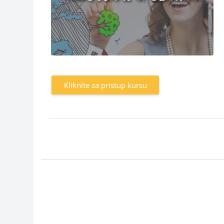
Kliknite za pristup kursu