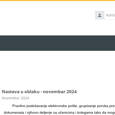
Korisničko
ime
Nastava u oblaku - novembar 2024
Kategorija kursa
Novembar 2024
Pravilno podešavanje elektronske pošte, grupisanje poruka prema
dokumenata i njihovo deljenje sa učenicima i kolegama tako da mogu