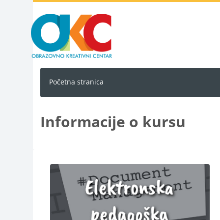
Idi na glavni sadržaj
Početna stranica
Informacije o kursu