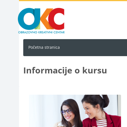
Idi na glavni sadržaj
Početna stranica
Informacije o kursu