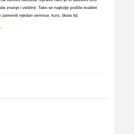
e znanje i veštine. Tako se najbolje podiže kvalitet
zameniti nijedan seminar, kurs, škola itd.
 ...